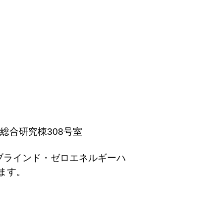
生総合研究棟308号室
ブラインド・ゼロエネルギーハ
ます。