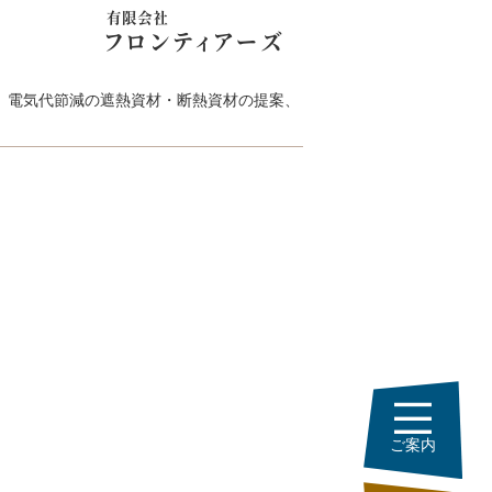
事、電気代節減の遮熱資材・断熱資材の提案、
ご案内