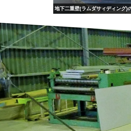
地下二重壁(ラムダサィディング)