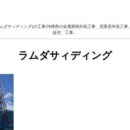
ラムダサィディング)の工事/沖縄県の金属屋根外装工事、窯業系外装工
販売、工事。
ラムダサィディング