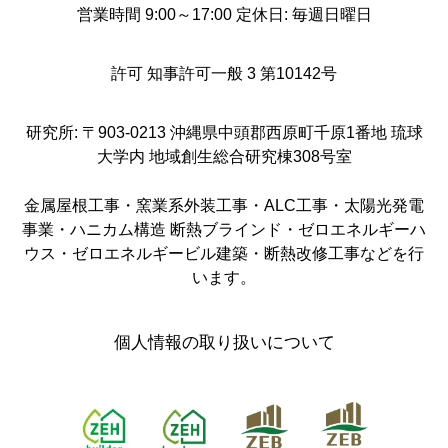
営業時間 9:00～17:00 定休日: 毎週日曜日
許可 知事許可一般 3 第10142号
研究所: 〒903-0213 沖縄県中頭郡西原町千原1番地 琉球
大学内 地域創生総合研究棟308号室
金属屋根工事・窯業系外装工事・ALC工事・太陽光発電
事業・ハニカム構造 断熱ブラインド・ゼロエネルギーハ
ウス・ゼロエネルギービル建築・断熱改修工事などを行
います。
個人情報の取り扱いについて