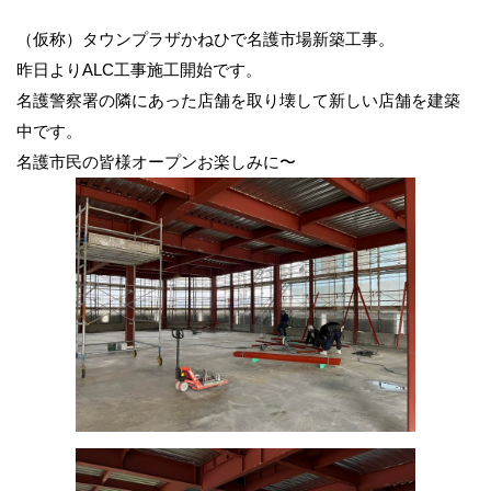
（仮称）タウンプラザかねひで名護市場新築工事。
昨日よりALC工事施工開始です。
名護警察署の隣にあった店舗を取り壊して新しい店舗を建築
中です。
名護市民の皆様オープンお楽しみに〜