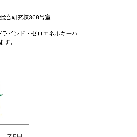
生総合研究棟308号室
ブラインド・ゼロエネルギーハ
ます。