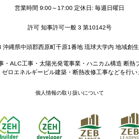
営業時間 9:00～17:00 定休日: 毎週日曜日
許可 知事許可一般 3 第10142号
0213 沖縄県中頭郡西原町千原1番地 琉球大学内 地域創
事・ALC工事・太陽光発電事業・ハニカム構造 断熱
・ゼロエネルギービル建築・断熱改修工事などを行い
個人情報の取り扱いについて