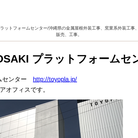
KI プラットフォームセンター/沖縄県の金属屋根外装工事、窯業系外装工
販売、工事。
YOSAKI プラットフォームセ
ォームセンター
http://toyopla.jp/
アオフィスです。