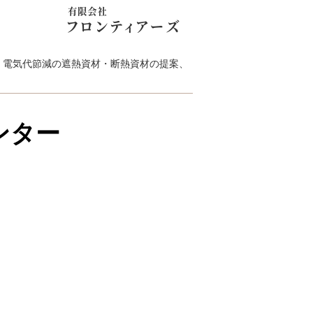
事、電気代節減の遮熱資材・断熱資材の提案、
ンター