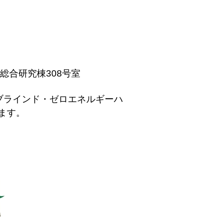
生総合研究棟308号室
ブラインド・ゼロエネルギーハ
ます。